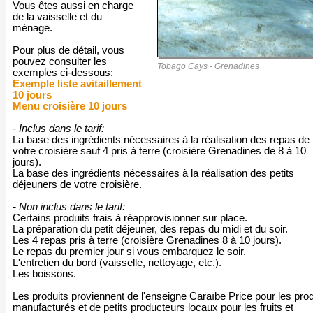
Vous êtes aussi en charge
de la vaisselle et du
ménage.
Pour plus de détail, vous
pouvez consulter les
Tobago Cays - Grenadines
exemples ci-dessous:
Exemple liste avitaillement
10 jours
Menu croisière 10 jours
- Inclus dans le tarif:
La base des ingrédients nécessaires à la réalisation des repas de
votre croisière sauf 4 pris à terre (croisière Grenadines de 8 à 10
jours).
La base des ingrédients nécessaires à la réalisation des petits
déjeuners de votre croisière.
- Non inclus dans le tarif:
Certains produits frais à réapprovisionner sur place.
La préparation du petit déjeuner, des repas du midi et du soir.
Les 4 repas pris à terre (croisière Grenadines 8 à 10 jours).
Le repas du premier jour si vous embarquez le soir.
L'entretien du bord (vaisselle, nettoyage, etc.).
Les boissons.
Les produits proviennent de l'enseigne Caraïbe Price pour les prod
manufacturés et de petits producteurs locaux pour les fruits et