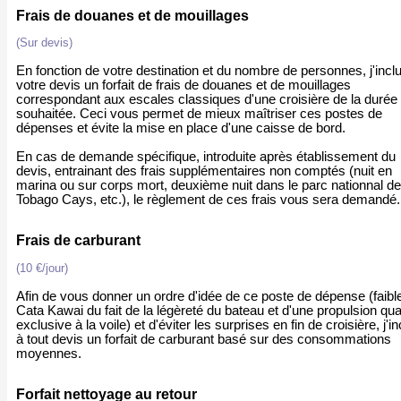
Frais de douanes et de mouillages
(Sur devis)
En fonction de votre destination et du nombre de personnes, j'incl
votre devis un forfait de frais de douanes et de mouillages
correspondant aux escales classiques d'une croisière de la durée
souhaitée. Ceci vous permet de mieux maîtriser ces postes de
dépenses et évite la mise en place d'une caisse de bord.
En cas de demande spécifique, introduite après établissement du
devis, entrainant des frais supplémentaires non comptés (nuit en
marina ou sur corps mort, deuxième nuit dans le parc nationnal d
Tobago Cays, etc.), le règlement de ces frais vous sera demandé.
Frais de carburant
(10 €/jour)
Afin de vous donner un ordre d'idée de ce poste de dépense (faibl
Cata Kawai du fait de la légèreté du bateau et d'une propulsion qua
exclusive à la voile) et d'éviter les surprises en fin de croisière, j'i
à tout devis un forfait de carburant basé sur des consommations
moyennes.
Forfait nettoyage au retour