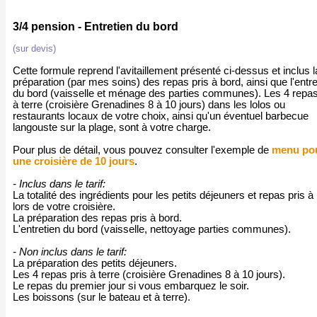
3/4 pension - Entretien du bord
(sur devis)
Cette formule reprend l'avitaillement présenté ci-dessus et inclus l
préparation (par mes soins) des repas pris à bord, ainsi que l'entre
du bord (vaisselle et ménage des parties communes). Les 4 repas
à terre (croisière Grenadines 8 à 10 jours) dans les lolos ou
restaurants locaux de votre choix, ainsi qu'un éventuel barbecue
langouste sur la plage, sont à votre charge.
Pour plus de détail, vous pouvez consulter l'exemple de
menu po
une croisière de 10 jours
.
- Inclus dans le tarif:
La totalité des ingrédients pour les petits déjeuners et repas pris à
lors de votre croisière.
La préparation des repas pris à bord.
L'entretien du bord (vaisselle, nettoyage parties communes).
- Non inclus dans le tarif:
La préparation des petits déjeuners.
Les 4 repas pris à terre (croisière Grenadines 8 à 10 jours).
Le repas du premier jour si vous embarquez le soir.
Les boissons (sur le bateau et à terre).