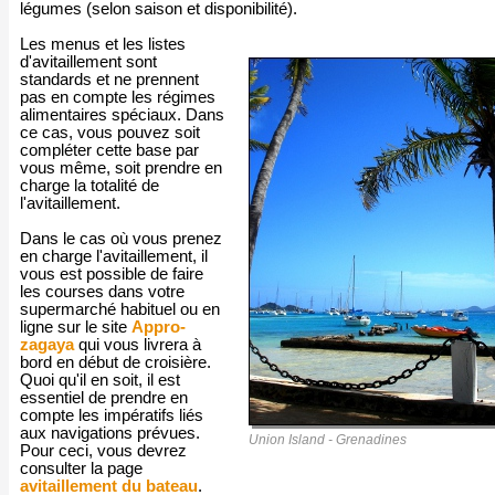
légumes (selon saison et disponibilité).
Les menus et les listes
d'avitaillement sont
standards et ne prennent
pas en compte les régimes
alimentaires spéciaux. Dans
ce cas, vous pouvez soit
compléter cette base par
vous même, soit prendre en
charge la totalité de
l'avitaillement.
Dans le cas où vous prenez
en charge l'avitaillement, il
vous est possible de faire
les courses dans votre
supermarché habituel ou en
ligne sur le site
Appro-
zagaya
qui vous livrera à
bord en début de croisière.
Quoi qu'il en soit, il est
essentiel de prendre en
compte les impératifs liés
aux navigations prévues.
Union Island - Grenadines
Pour ceci, vous devrez
consulter la page
avitaillement du bateau
.