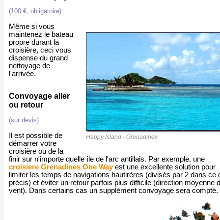
(100 €, obligatoire)
Même si vous
maintenez le bateau
propre durant la
croisière, ceci vous
dispense du grand
nettoyage de
l'arrivée.
Convoyage aller
ou retour
(sur devis)
Il est possible de
Happy Island - Grenadines
démarrer votre
croisière ou de la
finir sur n'importe quelle île de l'arc antillais. Par exemple, une
croisiere Grenadines One Way
est une excellente solution pour
limiter les temps de navigations hautirères (divisés par 2 dans ce
précis) et éviter un retour parfois plus difficile (direction moyenne 
vent). Dans certains cas un supplément convoyage sera compté.