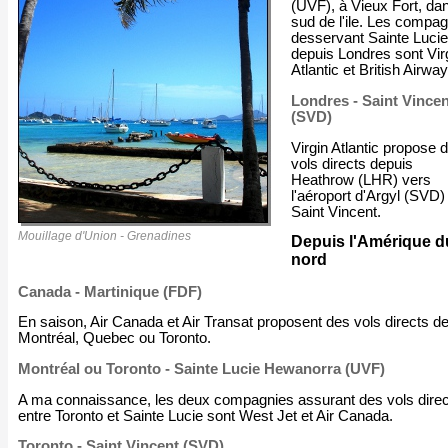
(UVF), à Vieux Fort, dan
sud de l'ile. Les compa
desservant Sainte Lucie
depuis Londres sont Vir
Atlantic et British Airway
Londres - Saint Vincen
(SVD)
Virgin Atlantic propose 
vols directs depuis
Heathrow (LHR) vers
l'aéroport d'Argyl (SVD)
Saint Vincent.
Mouillage d'Union - Grenadines
Depuis l'Amérique d
nord
Canada - Martinique (FDF)
En saison, Air Canada et Air Transat proposent des vols directs d
Montréal, Quebec ou Toronto.
Montréal ou Toronto - Sainte Lucie Hewanorra (UVF)
A ma connaissance, les deux compagnies assurant des vols dire
entre Toronto et Sainte Lucie sont West Jet et Air Canada.
Toronto - Saint Vincent (SVD)