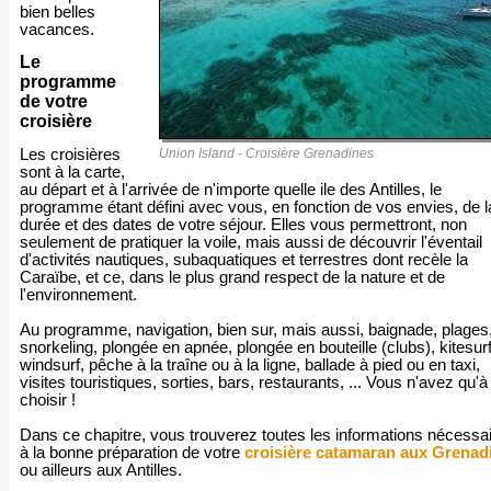
bien belles
vacances.
Le
programme
de votre
croisière
Union Island - Croisière Grenadines
Les croisières
sont à la carte,
au départ et à l'arrivée de n'importe quelle ile des Antilles, le
programme étant défini avec vous, en fonction de vos envies, de l
durée et des dates de votre séjour. Elles vous permettront, non
seulement de pratiquer la voile, mais aussi de découvrir l'éventail
d'activités nautiques, subaquatiques et terrestres dont recèle la
Caraïbe, et ce, dans le plus grand respect de la nature et de
l'environnement.
Au programme, navigation, bien sur, mais aussi, baignade, plages
snorkeling, plongée en apnée, plongée en bouteille (clubs), kitesurf
windsurf, pêche à la traîne ou à la ligne, ballade à pied ou en taxi,
visites touristiques, sorties, bars, restaurants, ... Vous n'avez qu'à
choisir !
Dans ce chapitre, vous trouverez toutes les informations nécessa
à la bonne préparation de votre
croisière catamaran aux Grenad
ou ailleurs aux Antilles.