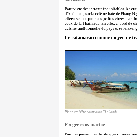
Pour vivre des instants inoubliables, les croi
d'Andaman, sur la célèbre baie de Phang Nga
effervescence pour ces petites virées maritim
eaux de la Thaïlande. En effet, à bord de ch
cuisine traditionnelle du pays et se relaxe
Le catamaran comme moyen de tr
Plage croisière catamaran Thaïlande
Pongée sous-marine
Pour les passionnés de plongée sous-marine, 