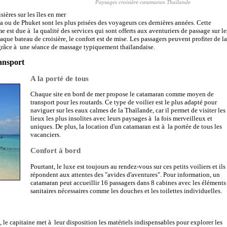
Paysages croisière catamaran Thaïlande
sières sur les îles en mer
 ou de Phuket sont les plus prisées des voyageurs ces dernières années. Cette
e est due à la qualité des services qui sont offerts aux aventuriers de passage sur le
aque bateau de croisière, le confort est de mise. Les passagers peuvent profiter de la
r grâce à une séance de massage typiquement thaïlandaise.
ansport
A la porté de tous
Chaque site en bord de mer propose le catamaran comme moyen de
transport pour les routards. Ce type de voilier est le plus adapté pour
naviguer sur les eaux calmes de la Thaïlande, car il permet de visiter les
lieux les plus insolites avec leurs paysages à la fois merveilleux et
uniques. De plus, la location d'un catamaran est à la portée de tous les
vacanciers.
Confort à bord
Pourtant, le luxe est toujours au rendez-vous sur ces petits voiliers et ils
répondent aux attentes des "avides d'aventures". Pour information, un
catamaran peut accueillir 16 passagers dans 8 cabines avec les éléments
sanitaires nécessaires comme les douches et les toilettes individuelles.
le capitaine met à leur disposition les matériels indispensables pour explorer les