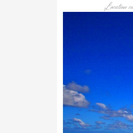
Location c